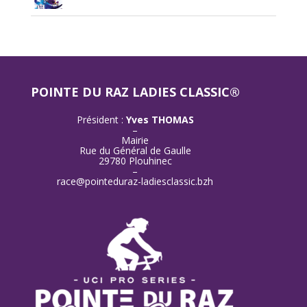
POINTE DU RAZ LADIES CLASSIC®
Président :
Yves THOMAS
–
Mairie
Rue du Général de Gaulle
29780 Plouhinec
–
race@pointeduraz-ladiesclassic.bzh