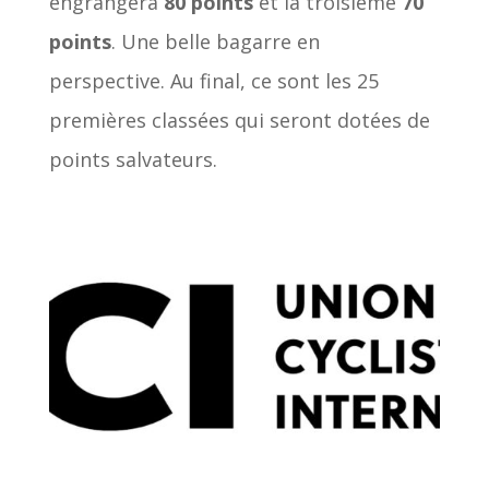
engrangera
80 points
et la troisième
70
points
. Une belle bagarre en
perspective. Au final, ce sont les 25
premières classées qui seront dotées de
points salvateurs.