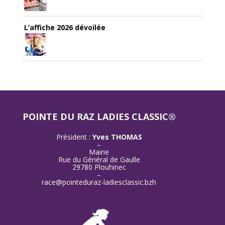
L’affiche 2026 dévoilée
POINTE DU RAZ LADIES CLASSIC®
Président :
Yves THOMAS
–
Mairie
Rue du Général de Gaulle
29780 Plouhinec
–
race@pointeduraz-ladiesclassic.bzh