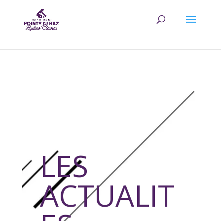
LES
ACTUALIT