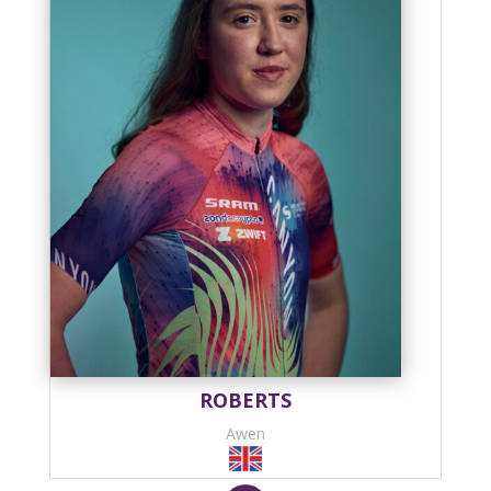
ROBERTS
Awen