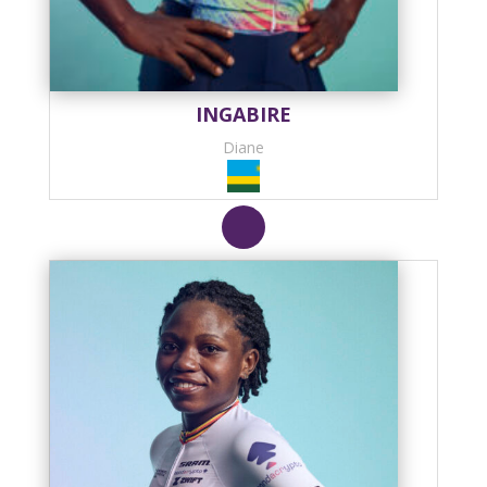
INGABIRE
Diane