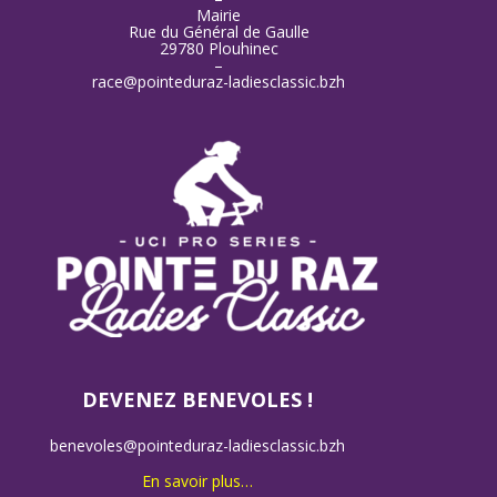
Mairie
Rue du Général de Gaulle
29780 Plouhinec
–
race@pointeduraz-ladiesclassic.bzh
DEVENEZ BENEVOLES !
benevoles@pointeduraz-ladiesclassic.bzh
En savoir plus…