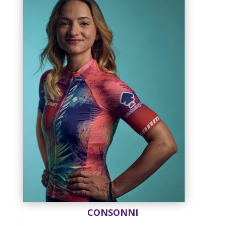
CONSONNI