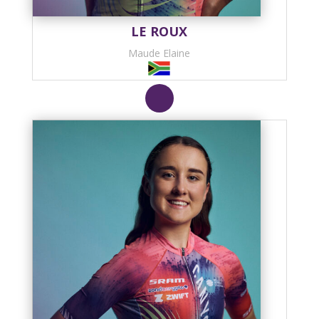
LE ROUX
Maude Elaine