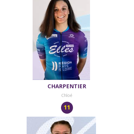
CHARPENTIER
Chloé
11