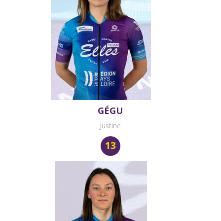
GÉGU
Justine
13