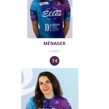
MÉNAGER
Loane
14