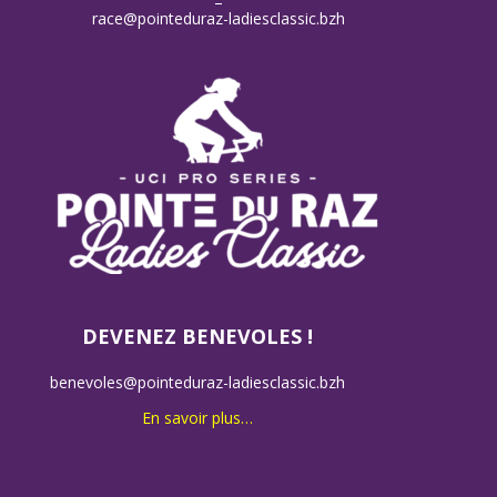
–
race@pointeduraz-ladiesclassic.bzh
DEVENEZ BENEVOLES !
benevoles@pointeduraz-ladiesclassic.bzh
En savoir plus…