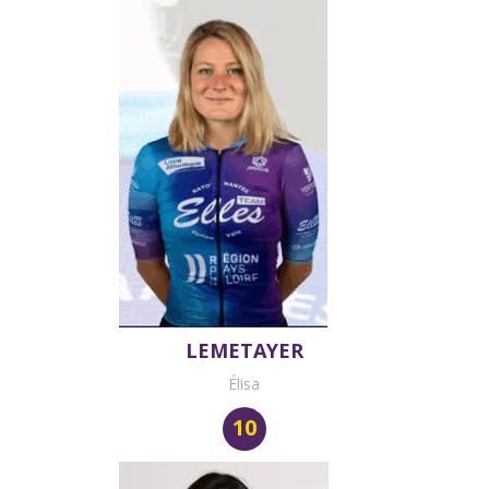
LEMETAYER
Élisa
10