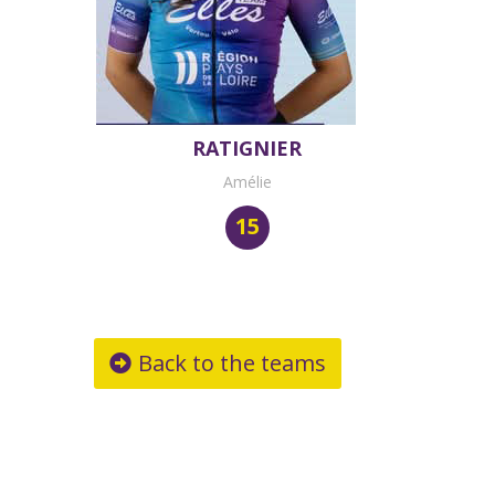
RATIGNIER
Amélie
15
Back to the teams