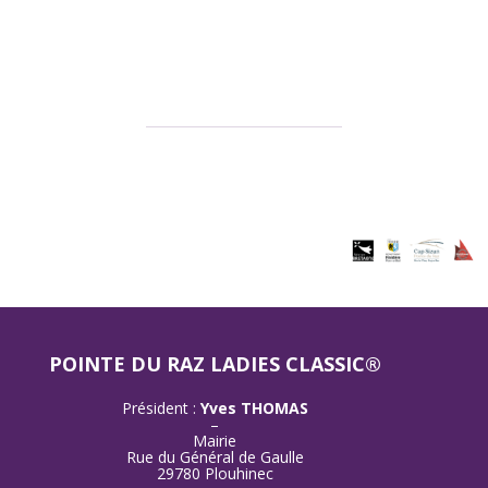
POINTE DU RAZ LADIES CLASSIC®
Président :
Yves THOMAS
–
Mairie
Rue du Général de Gaulle
29780 Plouhinec