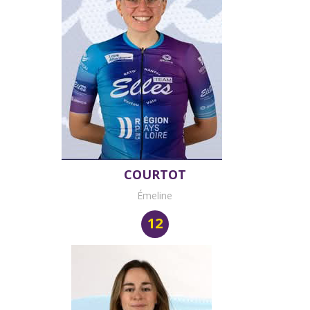
COURTOT
Émeline
12