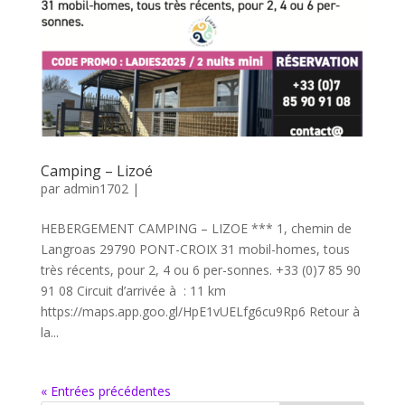
Camping – Lizoé
par
admin1702
|
HEBERGEMENT CAMPING – LIZOE *** 1, chemin de
Langroas 29790 PONT-CROIX 31 mobil-homes, tous
très récents, pour 2, 4 ou 6 per-sonnes. +33 (0)7 85 90
91 08 Circuit d’arrivée à : 11 km
https://maps.app.goo.gl/HpE1vUELfg6cu9Rp6 Retour à
la...
« Entrées précédentes