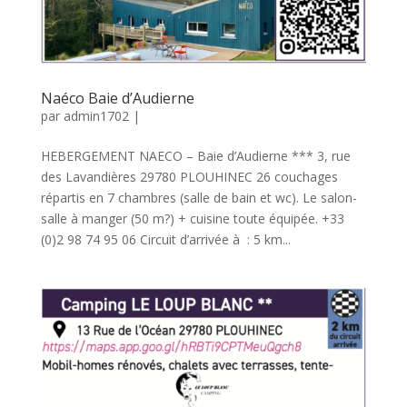
Naéco Baie d’Audierne
par
admin1702
|
HEBERGEMENT NAECO – Baie d’Audierne *** 3, rue
des Lavandières 29780 PLOUHINEC 26 couchages
répartis en 7 chambres (salle de bain et wc). Le salon-
salle à manger (50 m?) + cuisine toute équipée. +33
(0)2 98 74 95 06 Circuit d’arrivée à : 5 km...