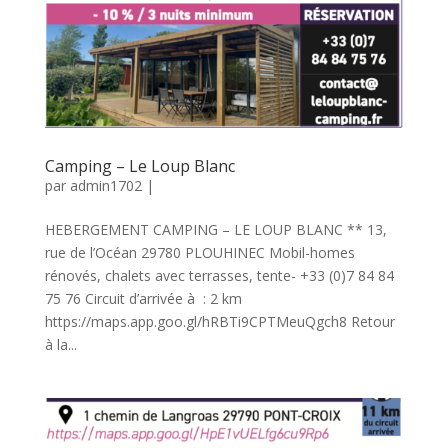
Camping – Le Loup Blanc
par
admin1702
|
HEBERGEMENT CAMPING – LE LOUP BLANC ** 13,
rue de l’Océan 29780 PLOUHINEC Mobil-homes
rénovés, chalets avec terrasses, tente- +33 (0)7 84 84
75 76 Circuit d’arrivée à : 2 km
https://maps.app.goo.gl/hRBTi9CPTMeuQgch8 Retour
à la...