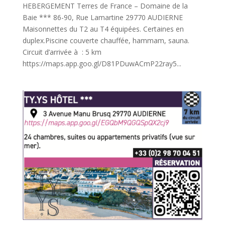
HEBERGEMENT Terres de France – Domaine de la
Baie *** 86-90, Rue Lamartine 29770 AUDIERNE
Maisonnettes du T2 au T4 équipées. Certaines en
duplex.Piscine couverte chauffée, hammam, sauna.
Circuit d’arrivée à : 5 km
https://maps.app.goo.gl/D81PDuwACmP22ray5...