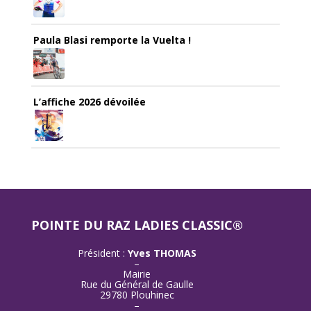
Paula Blasi remporte la Vuelta !
L’affiche 2026 dévoilée
POINTE DU RAZ LADIES CLASSIC®
Président :
Yves THOMAS
–
Mairie
Rue du Général de Gaulle
29780 Plouhinec
–