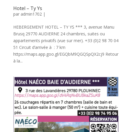
Hotel – Ty Ys
par
admin1702
|
HEBERGEMENT HOTEL – TY YS *** 3, avenue Manu
Brusq 29770 AUDIERNE 24 chambres, suites ou
appartements privatifs (vue sur mer). +33 (0)2 98 70 04
51 Circuit d’arrivée à : 7 km
https://maps.app.goo.gl/EGQbM9QGQSpQX2cj9 Retour
à la...